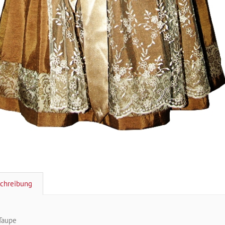
chreibung
Taupe