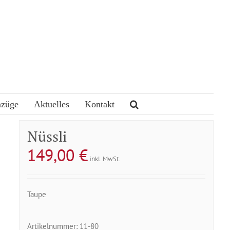
nzüge
Aktuelles
Kontakt
Nüssli
149,00
€
inkl. MwSt.
Taupe
Artikelnummer:
11-80