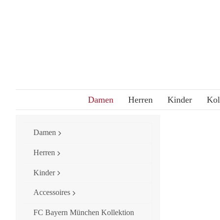
Skip
to
content
Damen
Herren
Kinder
Kol
Damen
Herren
Kinder
Accessoires
FC Bayern München Kollektion