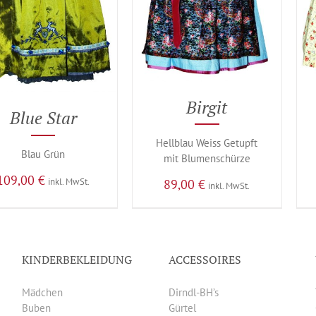
Birgit
Blue Star
Hellblau Weiss Getupft
Blau Grün
mit Blumenschürze
109,00
€
inkl. MwSt.
89,00
€
inkl. MwSt.
KINDERBEKLEIDUNG
ACCESSOIRES
Mädchen
Dirndl-BH’s
Buben
Gürtel