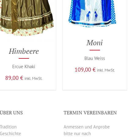
Moni
Himbeere
Blau Weiss
Ercue Khaki
109,00
€
inkl. MwSt.
89,00
€
inkl. MwSt.
ÜBER UNS
TERMIN VEREINBAREN
Tradition
Anmessen und Anprobe
Geschichte
bitte nur nach