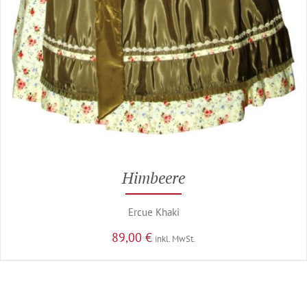
Himbeere
Ercue Khaki
89,00
€
inkl. MwSt.