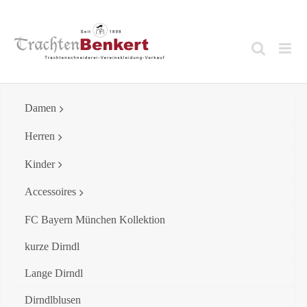
Skip
to
content
Damen
Herren
Kinder
Accessoires
FC Bayern München Kollektion
kurze Dirndl
Lange Dirndl
Dirndlblusen