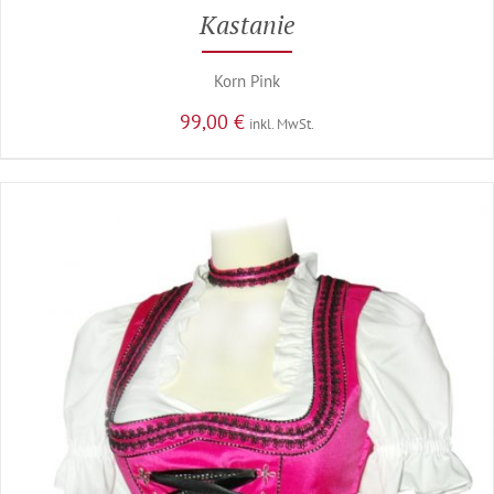
Kastanie
Korn Pink
99,00
€
inkl. MwSt.