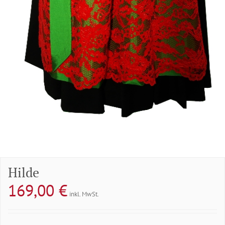
Hilde
169,00
€
inkl. MwSt.