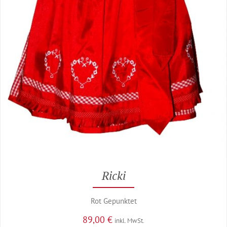
Ricki
Rot Gepunktet
89,00
€
inkl. MwSt.