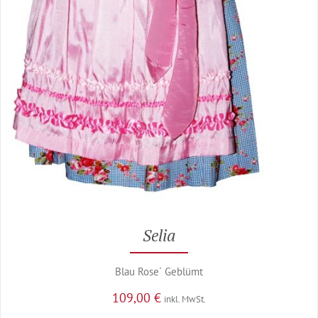
Selia
Blau Rose´ Geblümt
109,00
€
inkl. MwSt.