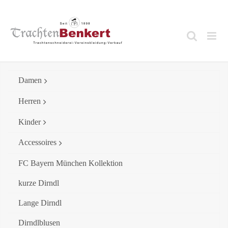
Skip
to
content
Damen
Herren
Kinder
Accessoires
FC Bayern München Kollektion
kurze Dirndl
Lange Dirndl
Dirndlblusen