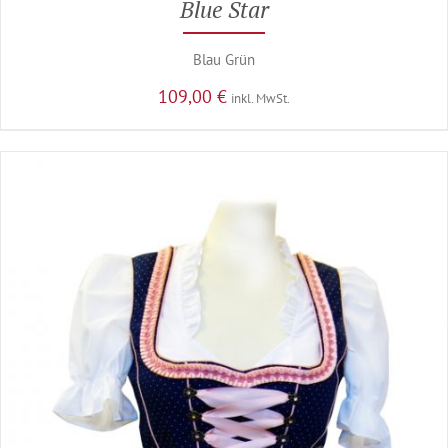
Blue Star
Blau Grün
109,00
€
inkl. MwSt.