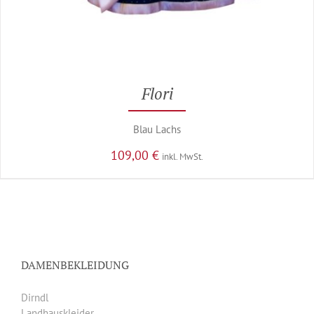
Flori
Blau Lachs
109,00
€
inkl. MwSt.
DAMENBEKLEIDUNG
Dirndl
Landhauskleider