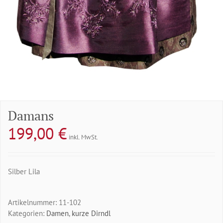
Damans
199,00
€
inkl. MwSt.
Silber Lila
Artikelnummer:
11-102
Kategorien:
Damen
,
kurze Dirndl