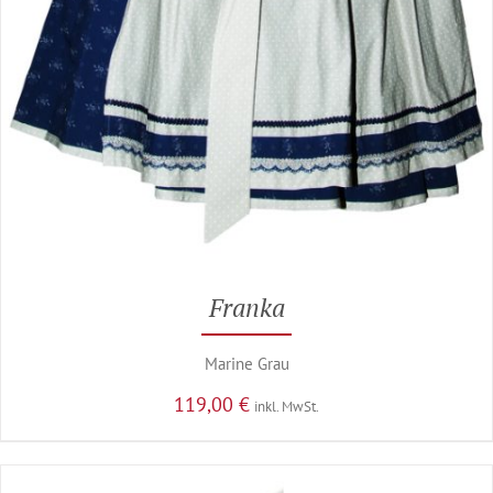
Franka
Marine Grau
119,00
€
inkl. MwSt.