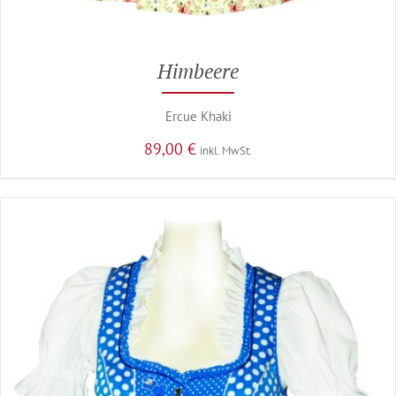
Himbeere
Ercue Khaki
89,00
€
inkl. MwSt.