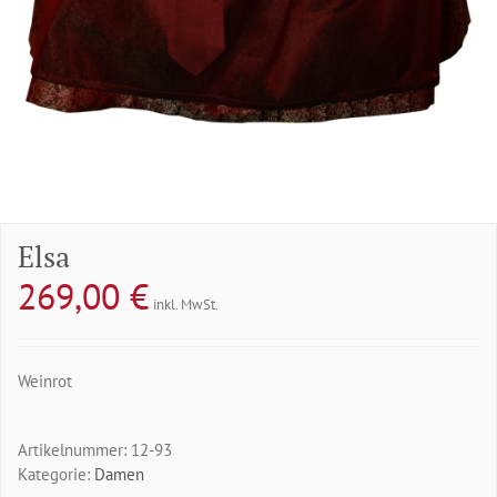
Elsa
269,00
€
inkl. MwSt.
Weinrot
Artikelnummer:
12-93
Kategorie:
Damen