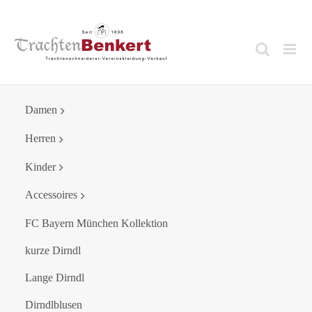
Skip
to
content
Damen
Herren
Kinder
Accessoires
FC Bayern München Kollektion
kurze Dirndl
Lange Dirndl
Dirndlblusen