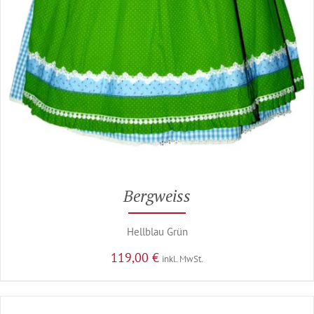
Bergweiss
Hellblau Grün
119,00
€
inkl. MwSt.