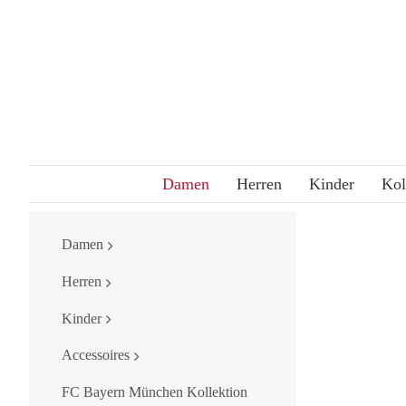
Skip
to
content
Damen
Herren
Kinder
Kol
Damen
Herren
Kinder
Accessoires
FC Bayern München Kollektion