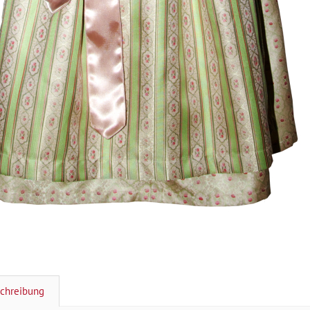
chreibung