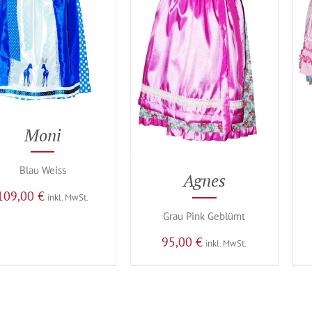
Moni
Blau Weiss
Agnes
109,00
€
inkl. MwSt.
Grau Pink Geblümt
95,00
€
inkl. MwSt.