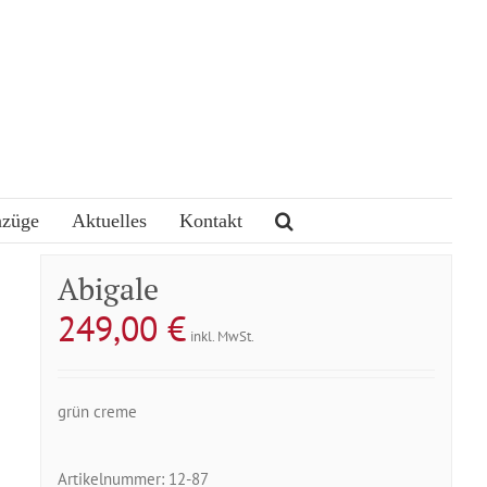
nzüge
Aktuelles
Kontakt
Abigale
249,00
€
inkl. MwSt.
grün creme
Artikelnummer:
12-87