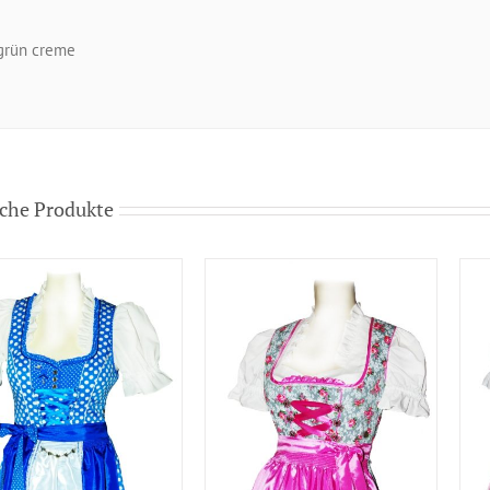
grün creme
che Produkte