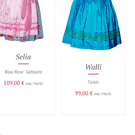
Selia
Walli
Blau Rose´ Geblümt
Türkis
109,00
€
inkl. MwSt.
99,00
€
inkl. MwSt.